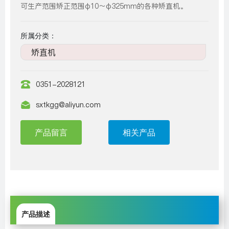
可生产范围矫正范围φ10～φ325mm的各种矫直机。
所属分类：
矫直机
0351-2028121
sxtkgg@aliyun.com
产品留言
相关产品
产品描述