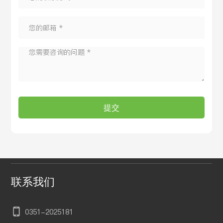
提交
联系我们
0351-202
5181